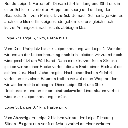
Runde Loipe 1„Farbe rot“. Diese ist 3,4 km lang und führt uns in
einer Schleife - vorbei an Ruppmannsburg und entlang der
Staatsstraße - zum Parkplatz zurück. Je nach Schneelage wird es
auch eine kleine Einsteigerrunde geben, die uns gleich nach
kurzer Anfangszeit nach rechts abbiegen lässt.
Loipe 2: Länge 6,2 km, Farbe blau
Vom Dino-Parkplatz bis zur Loipenkreuzung wie Loipe 1. Wenden
wir uns an der Loipenkreuzung nach links bleiben wir zuerst noch
windgeschützt am Waldrand. Nach einer kurzen freien Strecke
gleiten wir an einer Hecke vorbei, die am Ende einen Blick auf die
schöne Jura-Hochfläche freigibt. Nach einer flachen Abfahrt
vorbei an einzelnen Bäumen treffen wir auf einen Weg, an dem
wir wieder rechts abbiegen. Diese Loipe führt uns über
Reichersdorf und an einem eindrucksvollen Lindenbaum vorbei,
wieder zur Loipenkreuzung zurück.
Loipe 3: Länge 9,7 km, Farbe pink
Vom Abzweig der Loipe 2 bleiben wir auf der Loipe Richtung
Süden. Es geht nun sanft aufwärts vorbei an einer weiteren