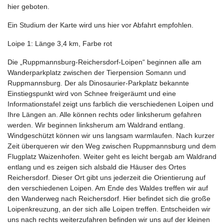
hier geboten.
Ein Studium der Karte wird uns hier vor Abfahrt empfohlen.
Loipe 1: Länge 3,4 km, Farbe rot
Die „Ruppmannsburg-Reichersdorf-Loipen“ beginnen alle am
Wanderparkplatz zwischen der Tierpension Somann und
Ruppmannsburg. Der als Dinosaurier-Parkplatz bekannte
Einstiegspunkt wird von Schnee freigeräumt und eine
Informationstafel zeigt uns farblich die verschiedenen Loipen und
Ihre Längen an. Alle können rechts oder linksherum gefahren
werden. Wir beginnen linksherum am Waldrand entlang.
Windgeschützt können wir uns langsam warmlaufen. Nach kurzer
Zeit überqueren wir den Weg zwischen Ruppmannsburg und dem
Flugplatz Waizenhofen. Weiter geht es leicht bergab am Waldrand
entlang und es zeigen sich alsbald die Häuser des Ortes
Reichersdorf. Dieser Ort gibt uns jederzeit die Orientierung auf
den verschiedenen Loipen. Am Ende des Waldes treffen wir auf
den Wanderweg nach Reichersdorf. Hier befindet sich die große
Loipenkreuzung, an der sich alle Loipen treffen. Entscheiden wir
uns nach rechts weiterzufahren befinden wir uns auf der kleinen