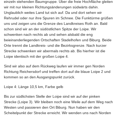
einzeln stehenden Baumgruppe. Über die freie Hochfläche gleiten
wir mit nur kleinen Richtungsänderungen südwärts dahin.
Unglaublich weites Land tut sich auf. Da und dort sehen wir
Rehrudel oder nur ihre Spuren im Schnee. Die Funktürme grüßen
uns und zeigen uns die Grenze des Landkreises Roth an. Bald
schon sind wir an der südöstlichen Spitze der Loipe. Wir
schwenken nach rechts ab und sehen alsbald die eng
beieinanderliegenden Ortschaften Stadelhofen und Biburg. Beide
Orte trennt die Landkreis- und die Bezirksgrenze. Nach kurzer
Strecke schwenken wir abermals rechts ab. Bis hierher ist die
Loipe identisch mit der großen Loipe 4.
Sind wir also auf dem Rückweg laufen wir immer gen Norden
Richtung Reichersdorf und treffen dort auf die blaue Loipe 2 und
kommen so an den Ausgangspunkt zurück.
Loipe 4: Länge 10,5 km, Farbe gelb
Bis zur südlichsten Stelle der Loipe sind wir auf der pinken
Strecke (Loipe 3). Wir bleiben noch eine Weile auf dem Weg nach
Westen und passieren den Ort Biburg. Nun haben wir den
Scheitelpunkt der Strecke erreicht. Wir wenden uns nach Norden