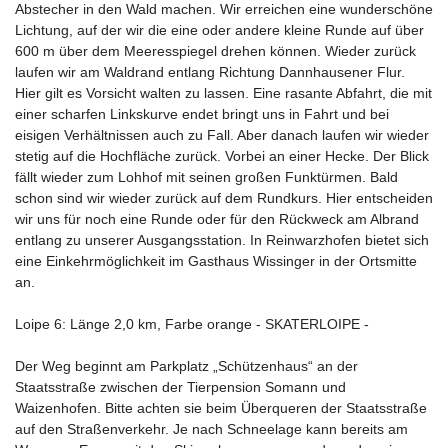
Abstecher in den Wald machen. Wir erreichen eine wunderschöne
Lichtung, auf der wir die eine oder andere kleine Runde auf über
600 m über dem Meeresspiegel drehen können. Wieder zurück
laufen wir am Waldrand entlang Richtung Dannhausener Flur.
Hier gilt es Vorsicht walten zu lassen. Eine rasante Abfahrt, die mit
einer scharfen Linkskurve endet bringt uns in Fahrt und bei
eisigen Verhältnissen auch zu Fall. Aber danach laufen wir wieder
stetig auf die Hochfläche zurück. Vorbei an einer Hecke. Der Blick
fällt wieder zum Lohhof mit seinen großen Funktürmen. Bald
schon sind wir wieder zurück auf dem Rundkurs. Hier entscheiden
wir uns für noch eine Runde oder für den Rückweck am Albrand
entlang zu unserer Ausgangsstation. In Reinwarzhofen bietet sich
eine Einkehrmöglichkeit im Gasthaus Wissinger in der Ortsmitte
an.
Loipe 6: Länge 2,0 km, Farbe orange - SKATERLOIPE -
Der Weg beginnt am Parkplatz „Schützenhaus“ an der
Staatsstraße zwischen der Tierpension Somann und
Waizenhofen. Bitte achten sie beim Überqueren der Staatsstraße
auf den Straßenverkehr. Je nach Schneelage kann bereits am