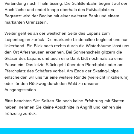
Verbindung nach Thalmässing. Die Schlittenbahn beginnt auf der
Hochfläche und endet knapp oberhalb des Fußballplatzes.
Begrenzt wird der Beginn mit einer weiteren Bank und einem
markanten Grenzstein.
Weiter geht es an der westlichen Seite des Espans zum
Loipenbeginn zurück. Die markante Lindenallee begleitet uns nun
linkerhand. Ein Blick nach rechts durch die Winterbäume lässt uns
den Ort Alfershausen erkennen. Bei Sonnenschein glitzern die
Gräser des Espans und auch eine Bank lädt nochmals zu einer
Pause ein. Das letzte Stück geht über den Pferchplatz oder am
Pferchplatz des Schäfers vorbei. Am Ende der Skating-Loipe
entscheiden wir uns für eine weitere Runde (vielleicht linksherum)
oder für den Rückweg durch den Wald zu unserer
Ausgangsstation.
Bitte beachten Sie: Sollten Sie noch keine Erfahrung mit Skaten
haben, nehmen Sie kleine Abschnitte in Angriff und kehren sie
frühzeitig zurück.