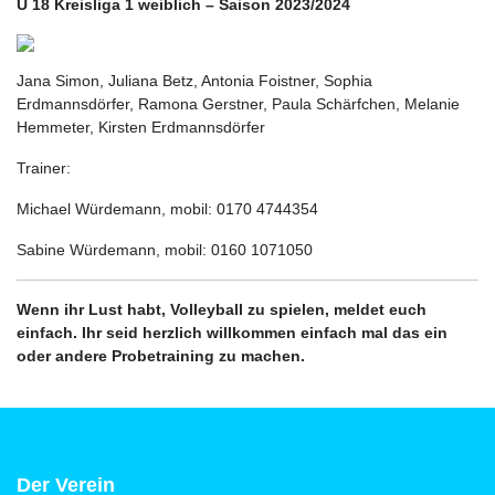
U 18 Kreisliga 1 weiblich – Saison 2023/2024
Jana Simon, Juliana Betz, Antonia Foistner, Sophia
Erdmannsdörfer, Ramona Gerstner, Paula Schärfchen, Melanie
Hemmeter, Kirsten Erdmannsdörfer
Trainer:
Michael Würdemann, mobil: 0170 4744354
Sabine Würdemann, mobil: 0160 1071050
Wenn ihr Lust habt, Volleyball zu spielen, meldet euch
einfach. Ihr seid herzlich willkommen einfach mal das ein
oder andere Probetraining zu machen.
Der Verein